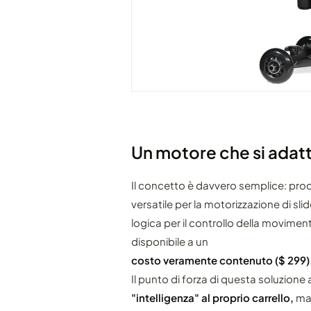
Un motore che si adatta 
Il concetto è davvero semplice: prod
versatile per la motorizzazione di sli
logica per il controllo della movimen
disponibile a un
costo veramente contenuto ($ 299)
Il punto di forza di questa soluzione 
"intelligenza" al proprio carrello,
mag