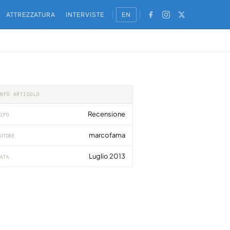
ATTREZZATURA
INTERVISTE
EN
INFO ARTICOLO
Recensione
IPO
marcofama
UTORE
Luglio 2013
ATA