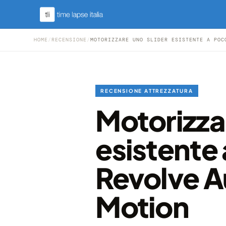
HOME
/
RECENSIONE
/
MOTORIZZARE UNO SLIDER ESISTENTE A POC
RECENSIONE ATTREZZATURA
Motorizza
esistente
Revolve 
Motion