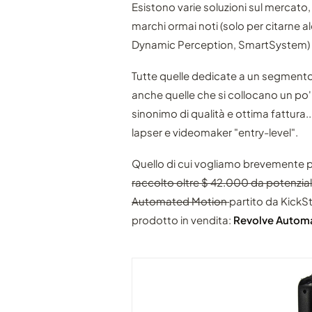
Esistono varie soluzioni sul mercato,
marchi ormai noti (solo per citarne a
Dynamic Perception, SmartSystem) al D
Tutte quelle dedicate a un segmento
anche quelle che si collocano un po
sinonimo di qualità e ottima fattura..
lapser e videomaker "entry-level".
Quello di cui vogliamo brevemente p
raccolto oltre $ 42.000 da potenziali
Automated Motion
partito da KickSt
prodotto in vendita:
Revolve Autom