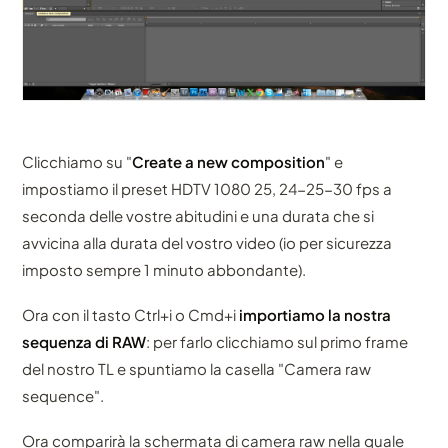
Clicchiamo su "
Create a new composition
" e
impostiamo il preset HDTV 1080 25, 24-25-30 fps a
seconda delle vostre abitudini e una durata che si
avvicina alla durata del vostro video (io per sicurezza
imposto sempre 1 minuto abbondante).
Ora con il tasto Ctrl+i o Cmd+i
importiamo la nostra
sequenza di RAW
: per farlo clicchiamo sul primo frame
del nostro TL e spuntiamo la casella "Camera raw
sequence".
Ora comparirà la schermata di camera raw nella quale