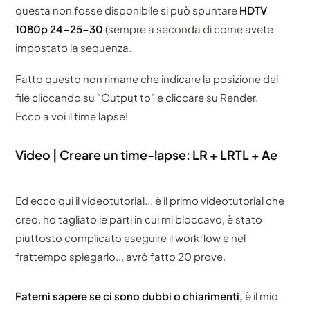
questa non fosse disponibile si può spuntare
HDTV
1080p 24-25-30
(sempre a seconda di come avete
impostato la sequenza.
Fatto questo non rimane che indicare la posizione del
file cliccando su "Output to" e cliccare su Render.
Ecco a voi il time lapse!
Video | Creare un time-lapse: LR + LRTL + Ae
Ed ecco qui il videotutorial... è il primo videotutorial che
creo, ho tagliato le parti in cui mi bloccavo, è stato
piuttosto complicato eseguire il workflow e nel
frattempo spiegarlo... avrò fatto 20 prove.
Fatemi sapere se ci sono dubbi o chiarimenti,
è il mio