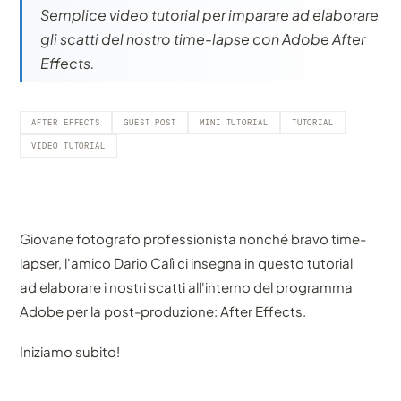
Semplice video tutorial per imparare ad elaborare
gli scatti del nostro time-lapse con Adobe After
Effects.
AFTER EFFECTS
GUEST POST
MINI TUTORIAL
TUTORIAL
VIDEO TUTORIAL
Giovane fotografo professionista nonché bravo time-
lapser, l'amico Dario Calì ci insegna in questo tutorial
ad elaborare i nostri scatti all'interno del programma
Adobe per la post-produzione: After Effects.
Iniziamo subito!