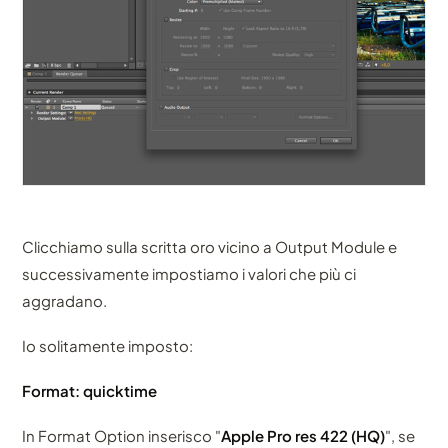
Clicchiamo sulla scritta oro vicino a Output Module e
successivamente impostiamo i valori che più ci
aggradano.
Io solitamente imposto:
Format: quicktime
In Format Option inserisco "
Apple Pro res 422 (HQ)
", se