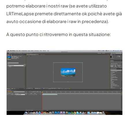
potremo elaborare i nostri raw (se avete utilizzato
LRTimeLapse premete direttamente ok poichè avete già
avuto occasione di elaborare i raw in precedenza).
A questo punto ci ritroveremo in questa situazione: