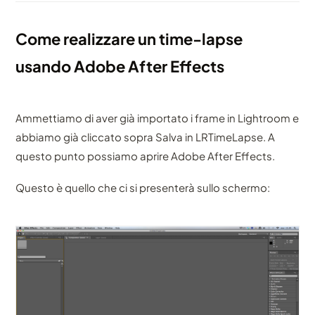
Come realizzare un time-lapse
usando Adobe After Effects
Ammettiamo di aver già importato i frame in Lightroom e
abbiamo già cliccato sopra Salva in LRTimeLapse. A
questo punto possiamo aprire Adobe After Effects.
Questo è quello che ci si presenterà sullo schermo: