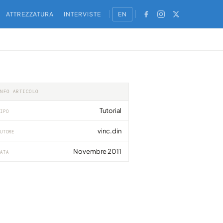
ATTREZZATURA
INTERVISTE
EN
INFO ARTICOLO
Tutorial
IPO
vinc.din
UTORE
Novembre 2011
ATA