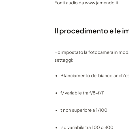
Fonti audio da www.jamendo.it
Il procedimento e le i
Ho impostato la fotocamera in moda
settaggi:
Bilanciamento del bianco anch’e
f/ variabile tra f/8-f/11
t non superiore a 1/100
iso variabile tra 100 o 400.