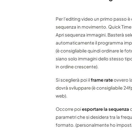
Per l’editing video un primo passo è q
sequenza in movimento. Quick Time Pro 
Apri sequenza immagini. Basterà sel
automaticamente il programma impor
(è consigliabile quindi ordinare le fot
siano solo immagini dello stesso ti
in ordine crescente).
Si sceglierà poi il
frame rate
ovvero l
dovrà sviluppare (è consigliabile 24fp
web).
Occorre poi
esportare la sequenza
c
parametri che si desidera tra la frequ
formato. (personalmente ho impost