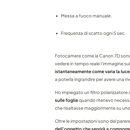
Messa a fuoco manuale.
Frequenza di scatto ogni 5 sec.
Fotocamere come la Canon 7D sono 
vedere in tempo reale l’immagine su
istantaneamente come varia la luce s
a poterla ingrandire per avere una 
Ho impiegato un filtro polarizzatore 
sulle foglie
quando ritenevo necessar
che risaltasse maggiormente su un
Oltre le impostazioni sono del pare
dell’oggetto che servirà a comporre