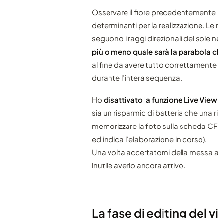
Osservare il fiore precedentemente 
determinanti per la realizzazione. L
seguono i raggi direzionali del sole 
più o meno quale sarà la parabola c
al fine da avere tutto correttamente 
durante l’intera sequenza.
Ho
disattivato la funzione Live View
sia un risparmio di batteria che una
memorizzare la foto sulla scheda CF 
ed indica l’elaborazione in corso).
Una volta accertatomi della messa a 
inutile averlo ancora attivo.
La fase di editing del 