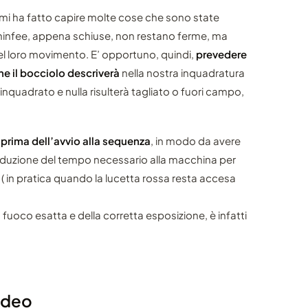
mi ha fatto capire molte cose che sono state
e ninfee, appena schiuse, non restano ferme, ma
nel loro movimento. E’ opportuno, quindi,
prevedere
he il bocciolo descriverà
nella nostra inquadratura
inquadrato e nulla risulterà tagliato o fuori campo,
 prima dell’avvio alla sequenza
, in modo da avere
 riduzione del tempo necessario alla macchina per
( in pratica quando la lucetta rossa resta accesa
fuoco esatta e della corretta esposizione, è infatti
video