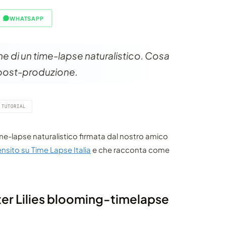
WHATSAPP
ne di un time-lapse naturalistico. Cosa
a post-produzione.
TUTORIAL
ime-lapse naturalistico firmata dal nostro amico
nsito su Time Lapse Italia
e che racconta come
ter Lilies blooming-timelapse