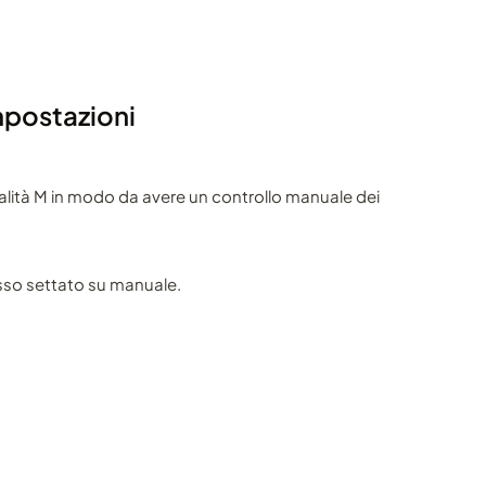
mpostazioni
lità M in modo da avere un controllo manuale dei
sso settato su manuale.