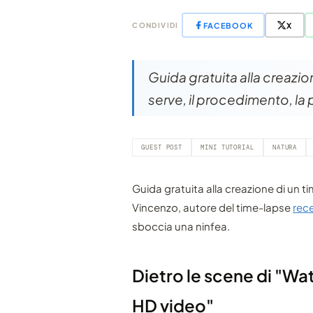
FACEBOOK
X
CONDIVIDI
Guida gratuita alla creazio
serve, il procedimento, l
GUEST POST
MINI TUTORIAL
NATURA
Guida gratuita alla creazione di un t
Vincenzo, autore del time-lapse
rece
sboccia una ninfea.
Dietro le scene di "Wa
HD video"