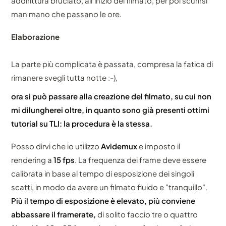
addirittura bruciato, all'inizio del filmato, per poi scurirsi
man mano che passano le ore.
Elaborazione
La parte più complicata è passata, compresa la fatica di
rimanere svegli tutta notte :-),
ora si può passare alla creazione del filmato, su cui non
mi dilungherei oltre, in quanto sono già presenti ottimi
tutorial su TLI: la procedura è la stessa.
Posso dirvi che io utilizzo
Avidemux
e imposto il
rendering a
15 fps
. La frequenza dei frame deve essere
calibrata in base al tempo di esposizione dei singoli
scatti, in modo da avere un filmato fluido e "tranquillo".
Più il tempo di esposizione è elevato, più conviene
abbassare il framerate,
di solito faccio tre o quattro