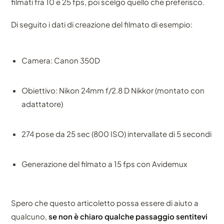
filmati fra 10 e 25 fps, poi scelgo quello che preferisco.
Di seguito i dati di creazione del filmato di esempio:
Camera: Canon 350D
Obiettivo: Nikon 24mm f/2.8 D Nikkor (montato con
adattatore)
274 pose da 25 sec (800 ISO) intervallate di 5 secondi
Generazione del filmato a 15 fps con Avidemux
Spero che questo articoletto possa essere di aiuto a
qualcuno,
se non è chiaro qualche passaggio sentitevi