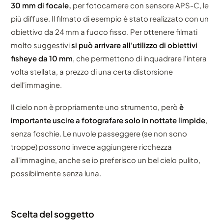
30 mm di focale,
per fotocamere con sensore APS-C, le
più diffuse. Il filmato di esempio è stato realizzato con un
obiettivo da 24 mm a fuoco fisso. Per ottenere filmati
molto suggestivi
si può arrivare all'utilizzo di obiettivi
fisheye da 10 mm
, che permettono di inquadrare l'intera
volta stellata, a prezzo di una certa distorsione
dell'immagine.
Il cielo non è propriamente uno strumento, però
è
importante uscire a fotografare solo in nottate limpide
,
senza foschie. Le nuvole passeggere (se non sono
troppe) possono invece aggiungere ricchezza
all'immagine, anche se io preferisco un bel cielo pulito,
possibilmente senza luna.
Scelta del soggetto