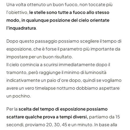
Una volta ottenuto un buon fuoco, non toccate più
l'obiettivo,
le stelle sono tutte a fuoco allo stesso
modo, in qualunque posizione del cielo orientate
l'inquadratura
.
Dopo questo passaggio possiamo scegliere il tempo di
esposizione, che è forse il parametro più importante da
impostare per un buon risultato.
Il cielo comincia a scurirsi immediatamente dopo il
tramonto, però raggiunge il minimo di luminosità
indicativamente un paio d'ore dopo, quindi se vogliamo
avere un vero timelapse notturno dobbiamo aspettare
un pochino.
Per la
scelta del tempo di esposizione possiamo
scattare qualche prova a tempi diversi,
partiamo da 15
secondi, proviamo 20, 30, 45 e un minuto. In base alla