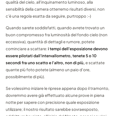
qualità del cielo, all'inquinamento luminoso, alla
sensibilità della camera otterremo risultati diversi, non
c'è una regola esatta da seguire, purtroppo :-)
Quando sarete soddisfatti, quando avrete trovato un
buon compromesso fra luminosità del fondo cielo (non
eccessiva), quantità di dettagli e rumore, potete
cominciare a scattare:
i tempi dell'esposizione devono
essere pilotati dall'intervallometro, tenete 5 o 10
secondi fra uno scatto e l'altro, non di più,
e scattate
quante più foto potete (almeno un paio d'ore,
possibilmente di più).
Se volessimo iniziare le riprese appena dopo il tramonto,
dovremmo avere già effettuato alcune prove in piena
notte per sapere con precisione quale esposizione
utilizzare; il nostro risultato sarebbe sovraesposto,