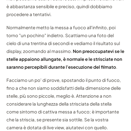
è abbastanza sensibile e preciso, quindi dobbiamo
procedere a tentativi.
Normalmente metto la messa a fuoco all'infinito, poi
torno "un pochino" indietro. Scattiamo una foto del
cielo di una trentina di secondi e vediamo il risultato sul
display, zoomando al massimo.
Non preoccupatevi se le
stelle appaiono allungate, è normale e le strisciate non
saranno percepibili durante l'esecuzione del filmato
.
Facciamo un po' di prove, spostando il punto di fuoco,
fino a che non siamo soddisfatti della dimensione delle
stelle, più sono piccole, meglio è. Attenzione a non
considerare la lunghezza della strisciata della stella
come sintomo di cattiva messa a fuoco; è importante
che la striscia, se presente sia sottile. Se la vostra
camera è dotata di live view, aiutatevi con quello.