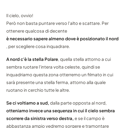
Il cielo, ovvio!
Però non basta puntare verso l'alto e scattare. Per
ottenere qualcosa di decente
è necessario sapere almeno dove è posizionato il nord
, per scegliere cosa inquadrare.
A nord c'è la stella Polare
, quella stella attorno a cui
sembra ruotare l'intera volta celeste, quindi se
inquadriamo questa zona otterremo un filmato in cui
sarà presente una stella ferma, attorno alla quale
ruotano in cerchio tutte le altre.
Se ci voltiamo a sud,
dalla parte opposta al nord,
otteniamo invece una sequenza in cui il cielo sembra
scorrere da sinistra verso destra,
e se il campo è
abbastanza ampio vedremo sorgere e tramontare