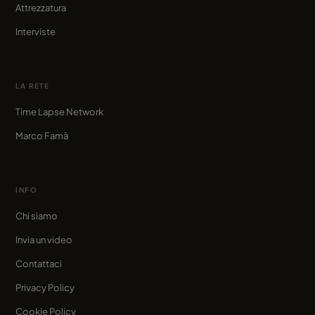
Attrezzatura
Interviste
LA RETE
Time Lapse Network
Marco Famà
INFO
Chi siamo
Invia un video
Contattaci
Privacy Policy
Cookie Policy