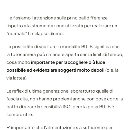
.. e fissiamo l'attenzione sulle principali differenze
rispetto alla strumentazione utilizzata per realizzare un
"normale" timelapse diurno.
La possibilità di scattare in modalità BULB significa che
la fotocamera può rimanere aperta senza limiti di tempo,
cosa molto
importante per raccogliere più luce
possibile ed evidenziare soggetti molto deboli
(p.e. la
via lattea).
Le reflex di ultima generazione, soprattutto quelle di
fascia alta, non hanno problemi anche con pose corte, a
patto di alzare la sensibilità ISO, però la posa BULB è
sempre utile.
E' importante che l'alimentazione sia sufficiente per