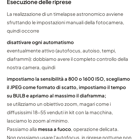
Esecuzione delle riprese
La realizzazione di un timelapse astronomico avviene
sfruttando le impostazioni manuali della fotocamera,
quindi occorre
disattivare ogni automatismo
eventualmente attivo (autofocus, autoiso, tempi,
diaframmi): dobbiamo avere il completo controllo della
nostra camera, quindi
impostiamo la sensibilità a 800 o 1600 ISO, scegliamo
il JPEG come formato di scatto, impostiamo il tempo
su BULB e apriamo al massimo il diaframma;
se utilizziamo un obiettivo zoom, magari come i
diffusissimi 18-55 venduti in kit con la macchina,
lasciamo lo zoom al minimo.
Passiamo alla
messa a fuoco
, operazione delicata.
Non possiamo usare l'autofocus, in riprese notturne non