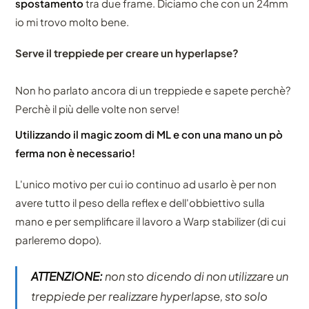
spostamento
tra due frame. Diciamo che con un 24mm
io mi trovo molto bene.
Serve il treppiede per creare un hyperlapse?
Non ho parlato ancora di un treppiede e sapete perchè?
Perchè il più delle volte non serve!
Utilizzando il magic zoom di ML e con una mano un pò
ferma non è necessario!
L'unico motivo per cui io continuo ad usarlo è per non
avere tutto il peso della reflex e dell'obbiettivo sulla
mano e per semplificare il lavoro a Warp stabilizer (di cui
parleremo dopo).
ATTENZIONE:
non sto dicendo di non utilizzare un
treppiede per realizzare hyperlapse, sto solo