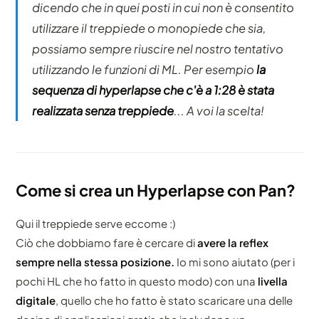
dicendo che in quei posti in cui non è consentito
utilizzare il treppiede o monopiede che sia,
possiamo sempre riuscire nel nostro tentativo
utilizzando le funzioni di ML. Per esempio
la
sequenza di hyperlapse che c'è a 1:28 è stata
realizzata senza treppiede
... A voi la scelta!
Come si crea un Hyperlapse con Pan?
Qui il treppiede serve eccome :)
Ciò che dobbiamo fare è cercare di
avere la reflex
sempre nella stessa posizione.
Io mi sono aiutato (per i
pochi HL che ho fatto in questo modo) con una
livella
digitale
, quello che ho fatto è stato scaricare una delle