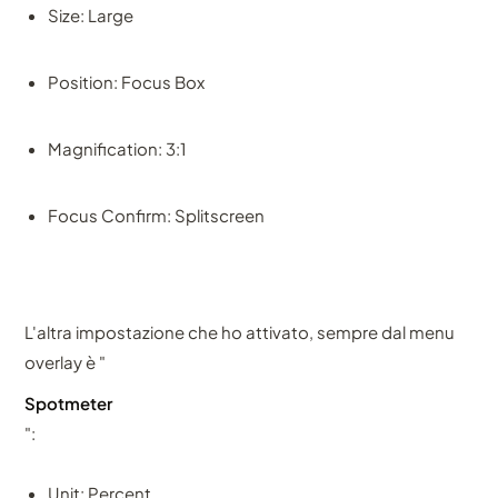
Size: Large
Position: Focus Box
Magnification: 3:1
Focus Confirm: Splitscreen
L'altra impostazione che ho attivato, sempre dal menu
overlay è "
Spotmeter
":
Unit: Percent