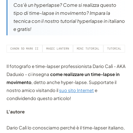
Cos'è un hyperlapse? Come si realizza questo
tipo di time-lapse in movimento? Impara la
tecnica con il nostro tutorial hyperlapse in italiano
e gratis!
CANON 5D MARK II
MAGIC LANTERN
MINI TUTORIAL
TUTORIAL
Il fotografo e time-lapser professionista Dario Calì - AKA
Daduxio - ci insegna
come realizzare un time-lapse in
movimento
, detto anche hyper-lapse. Supportate il
nostro amico visitando il
suo sito Internet
e
condividendo questo articolo!
L'autore
Dario Calì lo conosciamo perché è il time-lapser italiano,