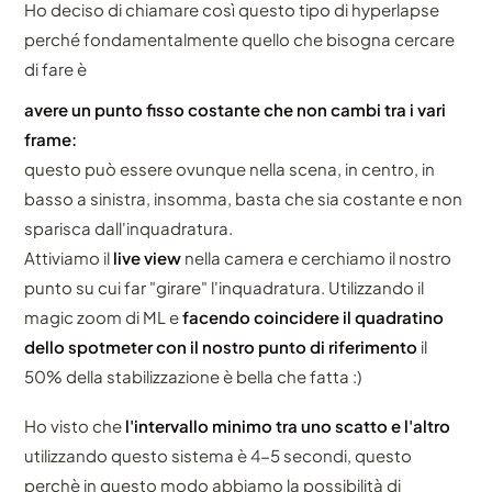
Ho deciso di chiamare così questo tipo di hyperlapse
perché fondamentalmente quello che bisogna cercare
di fare è
avere un punto fisso costante che non cambi tra i vari
frame:
questo può essere ovunque nella scena, in centro, in
basso a sinistra, insomma, basta che sia costante e non
sparisca dall'inquadratura.
Attiviamo il
live view
nella camera e cerchiamo il nostro
punto su cui far "girare" l'inquadratura. Utilizzando il
magic zoom di ML e
facendo coincidere il quadratino
dello spotmeter con il nostro punto di riferimento
il
50% della stabilizzazione è bella che fatta :)
Ho visto che
l'intervallo minimo tra uno scatto e l'altro
utilizzando questo sistema è 4-5 secondi, questo
perchè in questo modo abbiamo la possibilità di