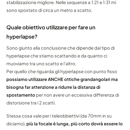
stabilizzazione migliore. Nelle sequenze a 1:21 e 1:31 mi
sono spostato di circa un metro a scatto.
Quale obiettivo utilizzare per fare un
hyperlapse?
Sono giunto alla conclusione che dipende dal tipo di
hyperlapse che stiamo scattando e da quanto ci
muoviamo tra uno scatto e l'altro.
Per quello che riguarda gli hyperlapse con punto fisso
possiamo utilizzare ANCHE ottiche grandangolari ma
bisogna far attenzione a ridurre la distanza di
spostamento
per non avere un eccessiva differenza di
distorsione tra i 2 scatti.
Stessa cosa vale per i teleobbiettivi (da 70mm in su
diciamo),
più la focale è lunga, più corto dovrà essere lo