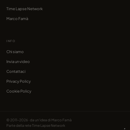
Time Lapse Network
Marco Famà
INFO
Chi siamo
Invia un video
Contattaci
Privacy Policy
Cookie Policy
© 2011–2026 · da un'idea di
Marco Famà
Parte della rete
Time Lapse Network