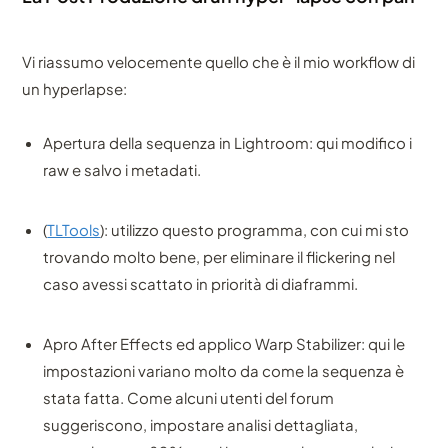
Vi riassumo velocemente quello che è il mio workflow di
un hyperlapse:
Apertura della sequenza in Lightroom: qui modifico i
raw e salvo i metadati.
(
TLTools
): utilizzo questo programma, con cui mi sto
trovando molto bene, per eliminare il flickering nel
caso avessi scattato in priorità di diaframmi.
Apro After Effects ed applico Warp Stabilizer: qui le
impostazioni variano molto da come la sequenza è
stata fatta. Come alcuni utenti del forum
suggeriscono, impostare analisi dettagliata,