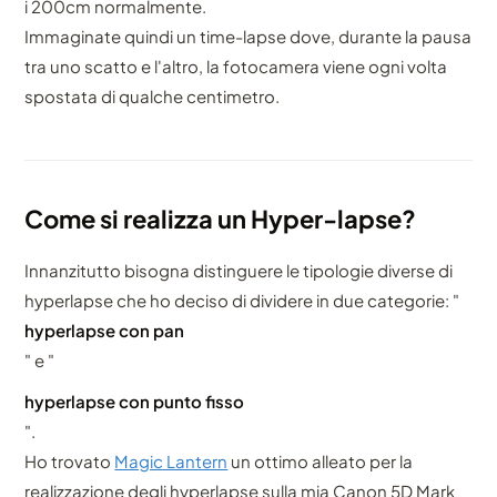
i 200cm normalmente.
Immaginate quindi un time-lapse dove, durante la pausa
tra uno scatto e l'altro, la fotocamera viene ogni volta
spostata di qualche centimetro.
Come si realizza un Hyper-lapse?
Innanzitutto bisogna distinguere le tipologie diverse di
hyperlapse che ho deciso di dividere in due categorie: "
hyperlapse con pan
" e "
hyperlapse con punto fisso
".
Ho trovato
Magic Lantern
un ottimo alleato per la
realizzazione degli hyperlapse sulla mia Canon 5D Mark