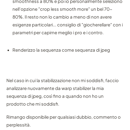
smoothness a 80% e poi io personalmente seleziono
nell'opzione "crop less smooth more" un bel 70-
80%. Il resto non lo cambio a meno di non avere
esigenze particolari... consiglio di "giocherellare" con i
parametri per capirne meglio i pro e i contro.
Renderizzo la sequenza come sequenza di jpeg
Nel caso in cui la stabilizzazione non mi soddisfi, faccio
analizzare nuovamente da warp stabilizer la mia
sequenza di jpeg, così fino a quando non ho un
prodotto che mi soddisfi.
Rimango disponibile per qualsiasi dubbio, commento o
perplessità.