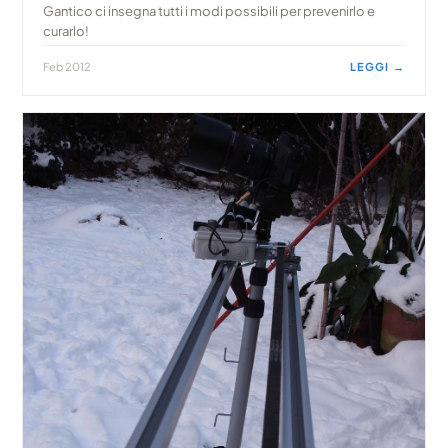
Gantico ci insegna tutti i modi possibili per prevenirlo e
curarlo!
Feb 2012
LEGGI →