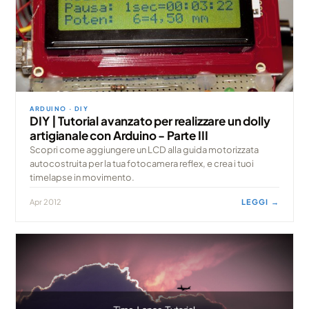
ARDUINO · DIY
DIY | Tutorial avanzato per realizzare un dolly
artigianale con Arduino - Parte III
Scopri come aggiungere un LCD alla guida motorizzata
autocostruita per la tua fotocamera reflex, e crea i tuoi
timelapse in movimento.
Apr 2012
LEGGI →