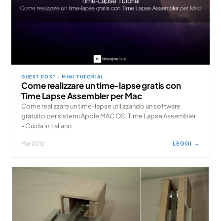
GUEST POST · MINI TUTORIAL
Come realizzare un time-lapse gratis con
Time Lapse Assembler per Mac
Come realizzare un time-lapse utilizzando un software
gratuito per sistemi Apple MAC OS: Time Lapse Assembler
- Guida in italiano
Mar 2012
LEGGI →