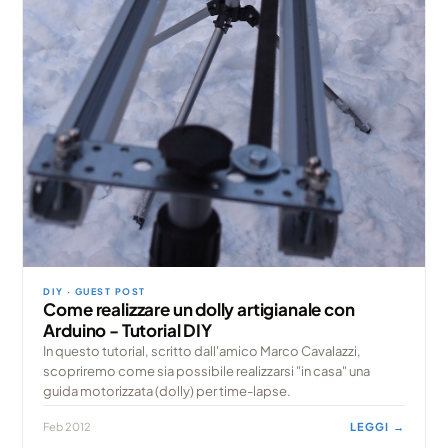
DIY · GUEST POST
Come realizzare un dolly artigianale con
Arduino - Tutorial DIY
In questo tutorial, scritto dall'amico Marco Cavalazzi,
scopriremo come sia possibile realizzarsi "in casa" una
guida motorizzata (dolly) per time-lapse.
Feb 2012
LEGGI →