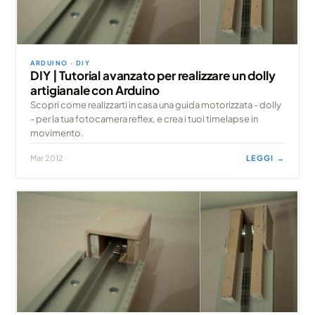
ARDUINO · DIY
DIY | Tutorial avanzato per realizzare un dolly
artigianale con Arduino
Scopri come realizzarti in casa una guida motorizzata - dolly
- per la tua fotocamera reflex, e crea i tuoi timelapse in
movimento.
Mar 2012
LEGGI →