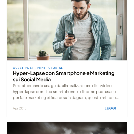
GUEST POST · MINI TUTORIAL
Hyper-Lapse con Smartphone e Marketing
sui Social Media
Se stai cercando una guida alla realizzazione di un video
hyper-lapse con il tuo smartphone, e di come puoi usarlo
per fare marketing efficace su Instagram, questo articolo
scritto dal team di Infotog
Apr 2018
LEGGI →