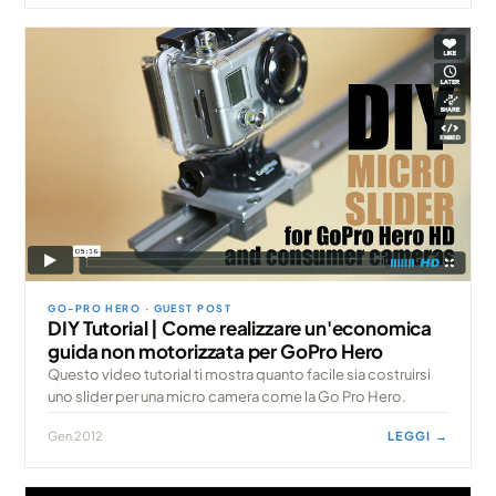
GO-PRO HERO · GUEST POST
DIY Tutorial | Come realizzare un'economica
guida non motorizzata per GoPro Hero
Questo video tutorial ti mostra quanto facile sia costruirsi
uno slider per una micro camera come la Go Pro Hero.
Gen 2012
LEGGI →