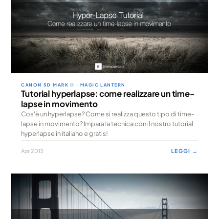
CANON 5D MARK II · MAGIC LANTERN
Tutorial hyperlapse: come realizzare un time-
lapse in movimento
Cos'è un hyperlapse? Come si realizza questo tipo di time-
lapse in movimento? Impara la tecnica con il nostro tutorial
hyperlapse in italiano e gratis!
Apr 2013
LEGGI →