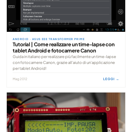
ANDROID · ASUS EEE TRANSFORMER PRIME
Tutorial | Come realizzare un time-lapse con
tablet Android e fotocamere Canon
Guida in italiano per realizzare più facilmente un time-lapse
con fotocamere Canon, grazie all'aiuto di un'applicazione
per tablet Android!
Mag 2012
LEGGI →