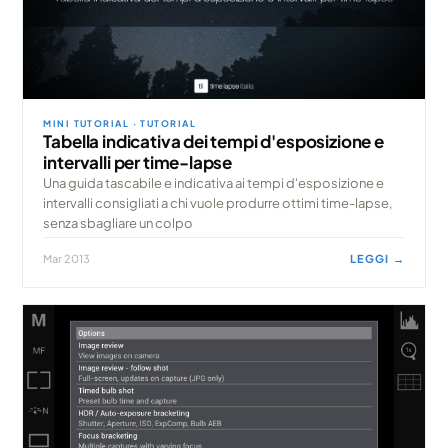
MINI TUTORIAL · TUTORIAL
Tabella indicativa dei tempi d'esposizione e
intervalli per time-lapse
Una guida tascabile e indicativa ai tempi d'esposizione e
intervalli consigliati a chi vuole produrre ottimi time-lapse,
senza sbagliare un colpo
Mar 2013
LEGGI →