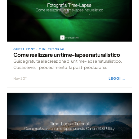
GUEST POST · MINI TUTORIAL
Come realizzare un time-lapse naturalistico
Guida gratuita alla creazione di un time-lapse naturalistico.
Cosa serve, il procedimento, la post-produzione.
Nov 2011
LEGGI →