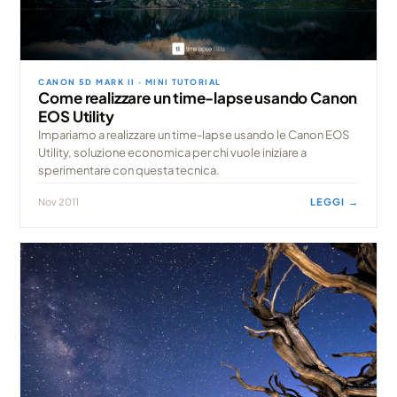
CANON 5D MARK II · MINI TUTORIAL
Come realizzare un time-lapse usando Canon
EOS Utility
Impariamo a realizzare un time-lapse usando le Canon EOS
Utility, soluzione economica per chi vuole iniziare a
sperimentare con questa tecnica.
Nov 2011
LEGGI →