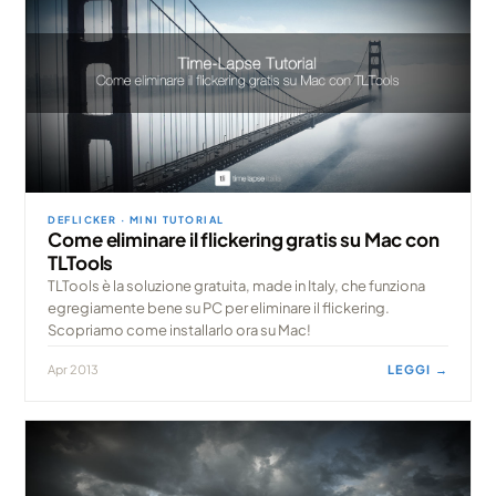
DEFLICKER · MINI TUTORIAL
Come eliminare il flickering gratis su Mac con
TLTools
TLTools è la soluzione gratuita, made in Italy, che funziona
egregiamente bene su PC per eliminare il flickering.
Scopriamo come installarlo ora su Mac!
Apr 2013
LEGGI →