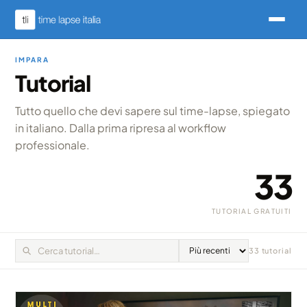
IMPARA
Tutorial
Tutto quello che devi sapere sul time-lapse, spiegato
in italiano. Dalla prima ripresa al workflow
professionale.
33
TUTORIAL GRATUITI
33 tutorial