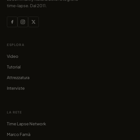
time-lapse. Dal 2011.
ESPLORA
Video
Tutorial
Attrezzatura
Interviste
LA RETE
Time Lapse Network
Marco Famà