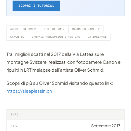
SCOPRI I TUTORIAL
ADOBE LIGHTROOM
BEST OF 2017
CANON 5D MARK IV
CANON 6D
DYNAMIC PERCEPTION STAGE ONE
LRTIMELAPSE
Tra i migliori scatti nel 2017 della Via Lattea sulle
montagne Svizzere, realizzati con fotocamere Canon e
ripuliti in LRTimelapse dall'artista Oliver Schmid.
Scopri di più su Oliver Schmid visitando questo link:
https://sleeplessin.ch
INFO
Settembre 2017
DATA