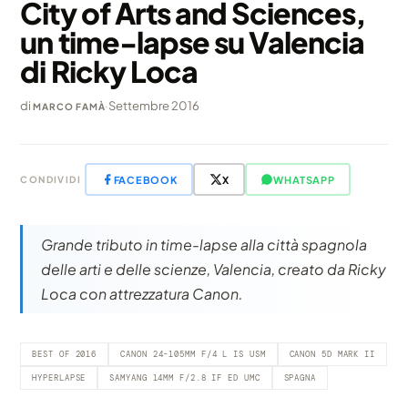
City of Arts and Sciences,
un time-lapse su Valencia
di Ricky Loca
di
·
Settembre 2016
MARCO FAMÀ
FACEBOOK
X
WHATSAPP
CONDIVIDI
Grande tributo in time-lapse alla città spagnola
delle arti e delle scienze, Valencia, creato da Ricky
Loca con attrezzatura Canon.
BEST OF 2016
CANON 24-105MM F/4 L IS USM
CANON 5D MARK II
HYPERLAPSE
SAMYANG 14MM F/2.8 IF ED UMC
SPAGNA