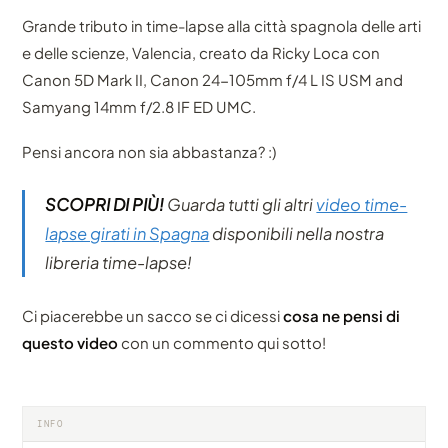
Grande tributo in time-lapse alla città spagnola delle arti
e delle scienze, Valencia, creato da Ricky Loca con
Canon 5D Mark II, Canon 24-105mm f/4 L IS USM and
Samyang 14mm f/2.8 IF ED UMC.
Pensi ancora non sia abbastanza? :)
SCOPRI DI PIÙ!
Guarda tutti gli altri
video time-
lapse girati in Spagna
disponibili nella nostra
libreria time-lapse!
Ci piacerebbe un sacco se ci dicessi
cosa ne pensi di
questo video
con un commento qui sotto!
INFO