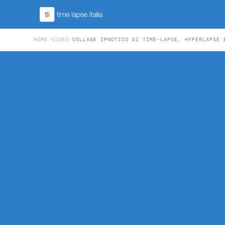
HOME
/
VIDEO
/
COLLAGE IPNOTICO DI TIME-LAPSE, HYPERLAPSE 