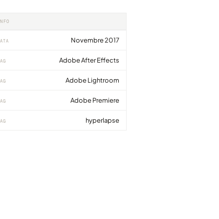
INFO
Novembre 2017
ATA
Adobe After Effects
AG
Adobe Lightroom
AG
Adobe Premiere
AG
hyperlapse
AG