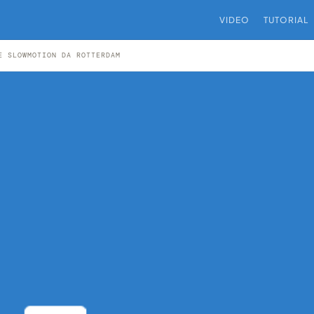
VIDEO
TUTORIAL
E SLOWMOTION DA ROTTERDAM