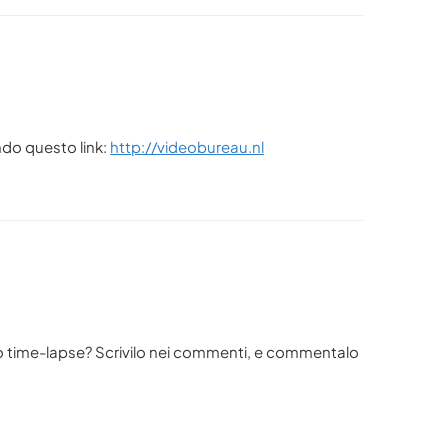
ndo questo link:
http://videobureau.nl
o time-lapse? Scrivilo nei commenti, e commentalo