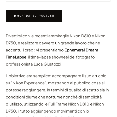
GUARDA SU YOUTUBE
Divertirsi con le recenti ammiraglie Nikon D810 e Nikon
D750, e realizzare davvero un grande lavoro che ne
accentui i pregi: vi presentiamo
Ephemeral Dream
TimeLapse
, il time-lapse showreel del fotografo
professionista Luca Giustozzi.
L'obiettivo era semplice: accompagnare il suo articolo
su "Nikon Experience", mostrando al pubblico cosa si
potesse raggiungere, in termini di qualità di scatto sia in
condizioni diurne che notturne nonché di semplicità
d'utilizzo, utilizzando le Full Frame Nikon D810 e Nikon
D750, il tutto aggiungendo movimenti con lo