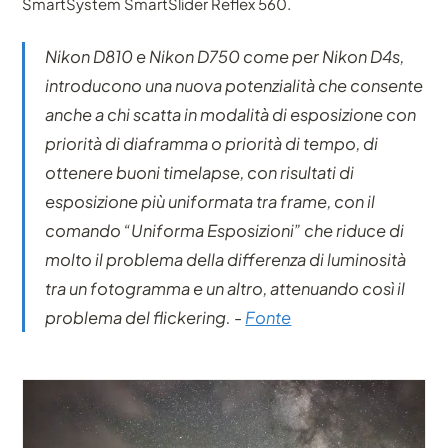
SmartSystem SmartSlider Reflex 560.
Nikon D810 e Nikon D750 come per Nikon D4s,
introducono una nuova potenzialità che consente
anche a chi scatta in modalità di esposizione con
priorità di diaframma o priorità di tempo, di
ottenere buoni timelapse, con risultati di
esposizione più uniformata tra frame, con il
comando “Uniforma Esposizioni” che riduce di
molto il problema della differenza di luminosità
tra un fotogramma e un altro, attenuando così il
problema del flickering.
-
Fonte