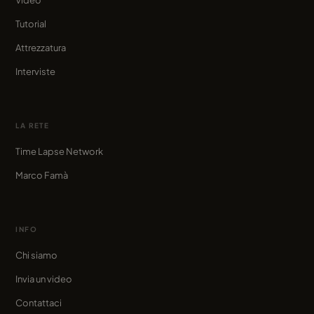
Video
Tutorial
Attrezzatura
Interviste
LA RETE
Time Lapse Network
Marco Famà
INFO
Chi siamo
Invia un video
Contattaci