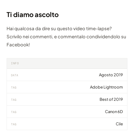
Ti diamo ascolto
Hai qualcosa da dire su questo video time-lapse?
Scrivilo nei commenti, e commentalo condividendolo su
Facebook!
INFO
Agosto 2019
DATA
Adobe Lightroom
TAG
Best of 2019
TAG
Canon 6D
TAG
Cile
TAG