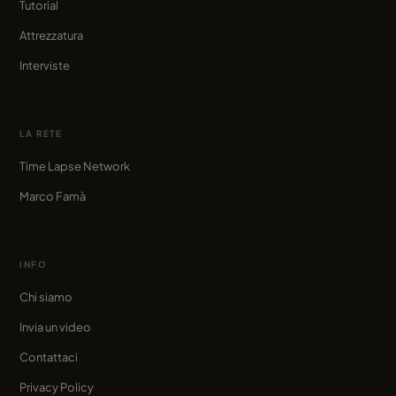
Tutorial
Attrezzatura
Interviste
LA RETE
Time Lapse Network
Marco Famà
INFO
Chi siamo
Invia un video
Contattaci
Privacy Policy