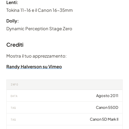
Lenti:
Tokina 11-16 e il Canon 16-35mm
Dolly:
Dynamic Perception Stage Zero
Crediti
Mostra il tuo apprezzamento:
Randy Halverson su Vimeo
INFO
Agosto 2011
DATA
Canon 550D
TAG
Canon 5D Mark II
TAG