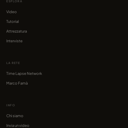
ESPLORA
Video
Tutorial
Attrezzatura
Interviste
LA RETE
Time Lapse Network
Marco Famà
INFO
Chi siamo
Invia un video