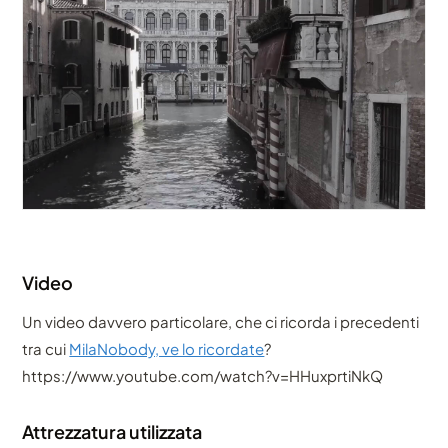
Video
Un video davvero particolare, che ci ricorda i precedenti
tra cui
MilaNobody, ve lo ricordate
?
https://www.youtube.com/watch?v=HHuxprtiNkQ
Attrezzatura utilizzata