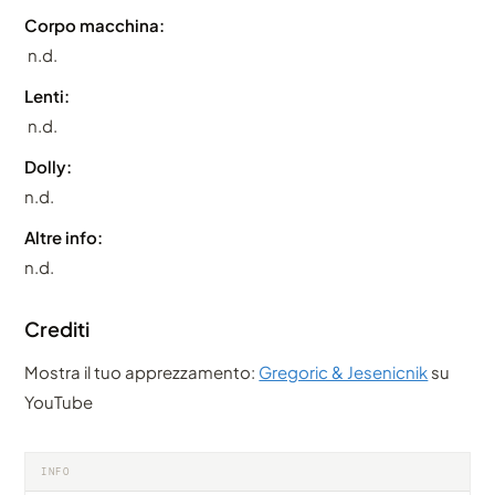
Corpo macchina:
n.d.
Lenti:
n.d.
Dolly:
n.d.
Altre info:
n.d.
Crediti
Mostra il tuo apprezzamento:
Gregoric & Jesenicnik
su
YouTube
INFO