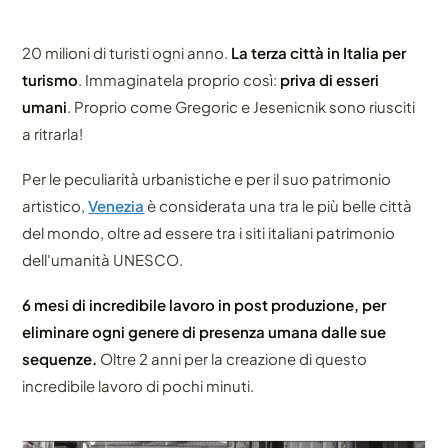
20 milioni di turisti ogni anno.
La terza città in Italia per
turismo
. Immaginatela proprio così:
priva di esseri
umani
. Proprio come Gregoric e Jesenicnik sono riusciti
a ritrarla!
Per le peculiarità urbanistiche e per il suo patrimonio
artistico,
Venezia
è considerata una tra le più belle città
del mondo, oltre ad essere tra i siti italiani patrimonio
dell'umanità UNESCO.
6 mesi di incredibile lavoro in post produzione, per
eliminare ogni genere di presenza umana dalle sue
sequenze.
Oltre 2 anni per la creazione di questo
incredibile lavoro di pochi minuti.