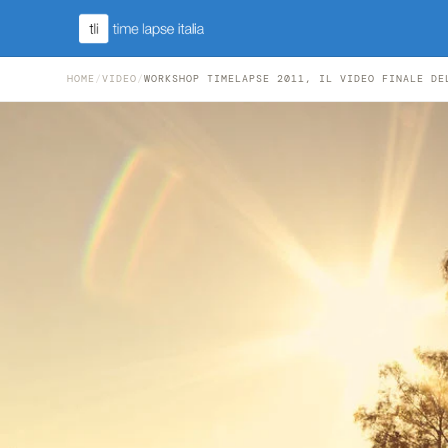
HOME
/
VIDEO
/
WORKSHOP TIMELAPSE 2011, IL VIDEO FINALE DE