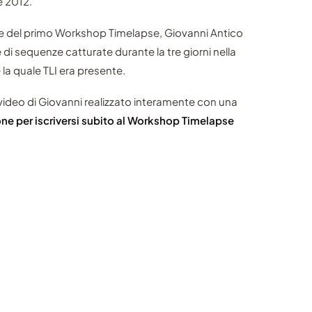
e 2012.
nte del primo Workshop Timelapse, Giovanni Antico
 di sequenze catturate durante la tre giorni nella
 la quale TLI era presente.
il video di Giovanni realizzato interamente con una
ne per iscriversi subito al Workshop Timelapse