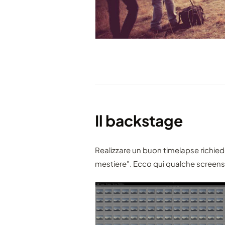
Il backstage
Realizzare un buon timelapse richiede
mestiere". Ecco qui qualche screen