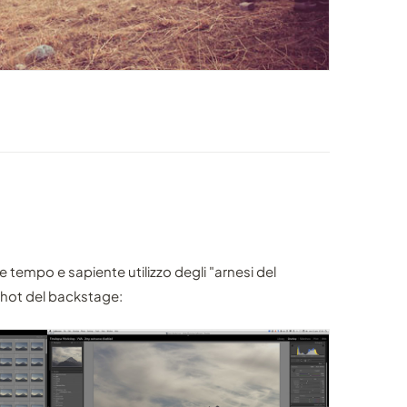
 tempo e sapiente utilizzo degli "arnesi del
shot del backstage: