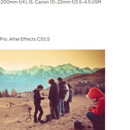
200mm f/4 L IS, Canon 10-22mm f/3.5-4.5 USM
Pro, After Effects CS5.5