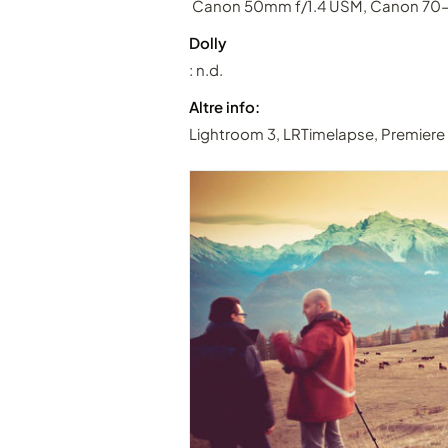
Canon 50mm f/1.4 USM, Canon 70-
Dolly
: n.d.
Altre info:
Lightroom 3, LRTimelapse, Premiere 