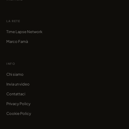
LA RETE
Time Lapse Network
Marco Famà
INFO
Chi siamo
Invia un video
Contattaci
Privacy Policy
Cookie Policy