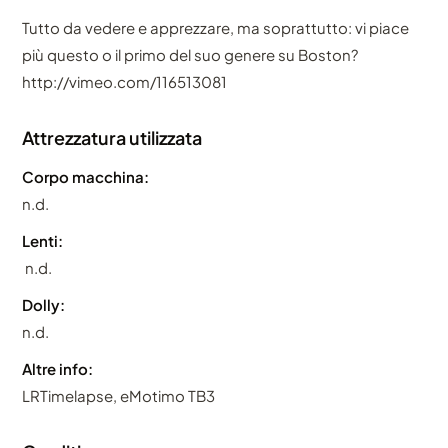
Tutto da vedere e apprezzare, ma soprattutto: vi piace
più questo o il primo del suo genere su Boston?
http://vimeo.com/116513081
Attrezzatura utilizzata
Corpo macchina:
n.d.
Lenti:
n.d.
Dolly:
n.d.
Altre info:
LRTimelapse, eMotimo TB3