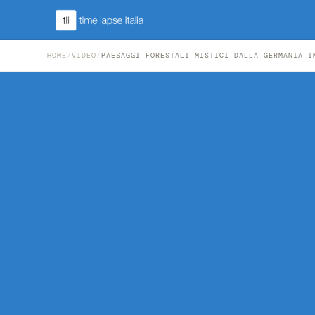
HOME
/
VIDEO
/
PAESAGGI FORESTALI MISTICI DALLA GERMANIA I