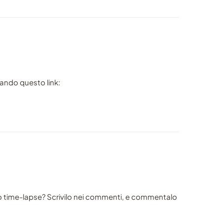
tando questo link:
o time-lapse? Scrivilo nei commenti, e commentalo