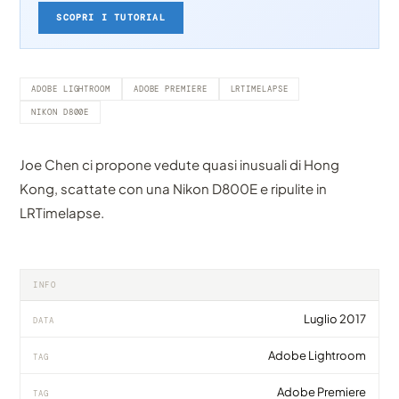
SCOPRI I TUTORIAL
ADOBE LIGHTROOM
ADOBE PREMIERE
LRTIMELAPSE
NIKON D800E
Joe Chen ci propone vedute quasi inusuali di Hong
Kong, scattate con una Nikon D800E e ripulite in
LRTimelapse.
INFO
Luglio 2017
DATA
Adobe Lightroom
TAG
Adobe Premiere
TAG