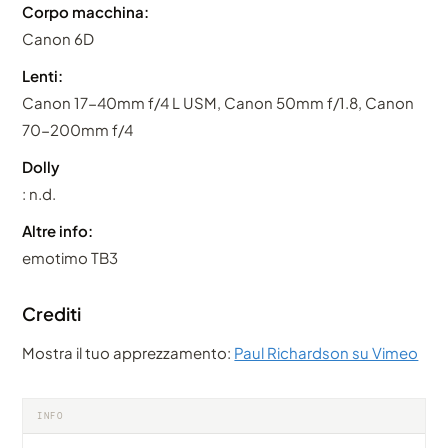
Corpo macchina:
Canon 6D
Lenti:
Canon 17-40mm f/4 L USM, Canon 50mm f/1.8, Canon
70-200mm f/4
Dolly
: n.d.
Altre info:
emotimo TB3
Crediti
Mostra il tuo apprezzamento:
Paul Richardson su Vimeo
INFO