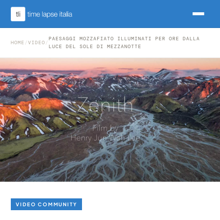
PAESAGGI MOZZAFIATO ILLUMINATI PER ORE DALLA
HOME
/
VIDEO
/
LUCE DEL SOLE DI MEZZANOTTE
VIDEO COMMUNITY