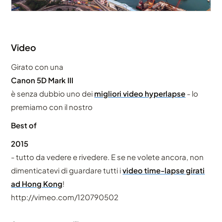
Video
Girato con una
Canon 5D Mark III
è senza dubbio uno dei
migliori video hyperlapse
- lo
premiamo con il nostro
Best of
2015
- tutto da vedere e rivedere. E se ne volete ancora, non
dimenticatevi di guardare tutti i
video time-lapse girati
ad Hong Kong
!
http://vimeo.com/120790502