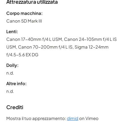
Attrezzatura utilizzata
Corpo macchina:
Canon 5D Mark III
Lenti:
Canon 17-40mm f/4 L USM, Canon 24-105mm f/4 L IS
USM, Canon 70-200mm f/4 L IS, Sigma 12-24mm
f/4.5-5.6 EX DG
Dolly:
n.d.
Altre info:
n.d.
Crediti
Mostra il tuo apprezzamento:
dimid
on Vimeo