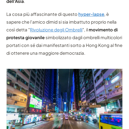
dell'Asia
.
La cosa più affascinante di questo
hyper-lapse
, è
sapere che l'amico dimid si sia imbattuto proprio nella
così detta "
Rivoluzione degli Ombrelli
", il
movimento di
protesta giovanile
simbolizzato dagli ombrelli multicolori
portati con sé dai manifestanti sorto a Hong Kong al fine
di ottenere una maggiore democrazia.