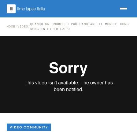
QUANDO UN OMBRELLO PUÒ CAMBIARE IL MONDO: HONG
HOME
/
VIDEO
/
KONG IN HYPER-LAPSE
VIDEO COMMUNITY