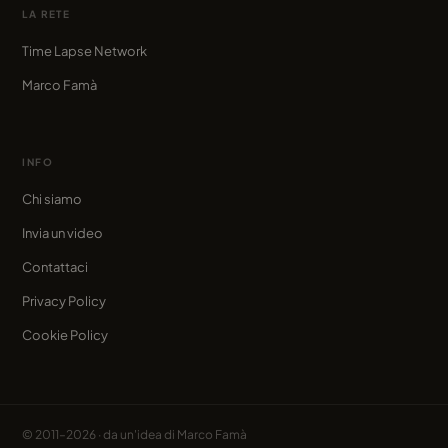
LA RETE
Time Lapse Network
Marco Famà
INFO
Chi siamo
Invia un video
Contattaci
Privacy Policy
Cookie Policy
© 2011–2026 · da un'idea di
Marco Famà