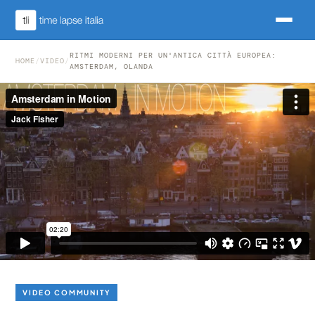
RITMI MODERNI PER UN'ANTICA CITTÀ EUROPEA:
HOME
/
VIDEO
/
AMSTERDAM, OLANDA
VIDEO COMMUNITY