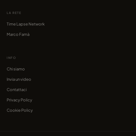
LA RETE
Time Lapse Network
Marco Famà
INFO
Chi siamo
Invia un video
Contattaci
Privacy Policy
Cookie Policy