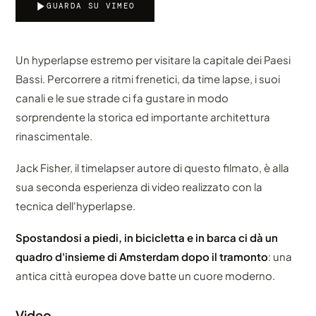
GUARDA SU VIMEO
Un hyperlapse estremo per visitare la capitale dei Paesi
Bassi. Percorrere a ritmi frenetici, da time lapse, i suoi
canali e le sue strade ci fa gustare in modo
sorprendente la storica ed importante architettura
rinascimentale.
Jack Fisher, il timelapser autore di questo filmato, è alla
sua seconda esperienza di video realizzato con la
tecnica dell'hyperlapse.
Spostandosi a piedi, in bicicletta e in barca ci dà un
quadro d'insieme di Amsterdam dopo il tramonto
: una
antica città europea dove batte un cuore moderno.
Video