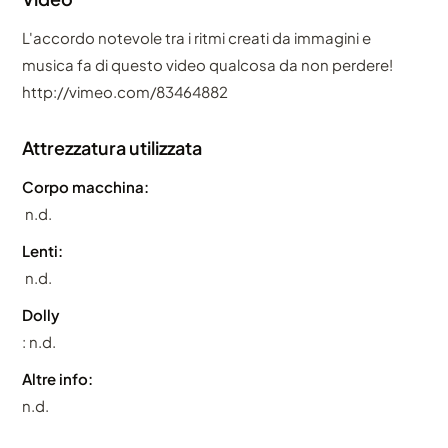
L'accordo notevole tra i ritmi creati da immagini e
musica fa di questo video qualcosa da non perdere!
http://vimeo.com/83464882
Attrezzatura utilizzata
Corpo macchina:
n.d.
Lenti:
n.d.
Dolly
: n.d.
Altre info:
n.d.