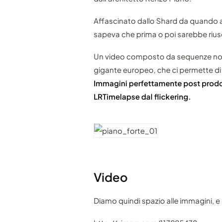
Affascinato dallo Shard da quando a
sapeva che prima o poi sarebbe riusci
Un video composto da sequenze nott
gigante europeo, che ci permette di 
Immagini perfettamente post prodot
LRTimelapse dal flickering.
Video
Diamo quindi spazio alle immagini, 