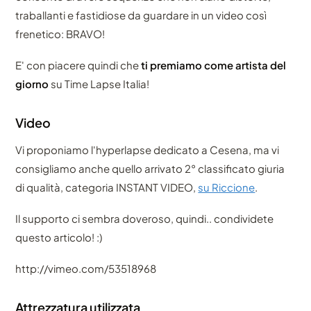
traballanti e fastidiose da guardare in un video così
frenetico: BRAVO!
E' con piacere quindi che
ti premiamo come artista del
giorno
su Time Lapse Italia!
Video
Vi proponiamo l'hyperlapse dedicato a Cesena, ma vi
consigliamo anche quello arrivato 2° classificato giuria
di qualità, categoria INSTANT VIDEO,
su Riccione
.
Il supporto ci sembra doveroso, quindi.. condividete
questo articolo! :)
http://vimeo.com/53518968
Attrezzatura utilizzata