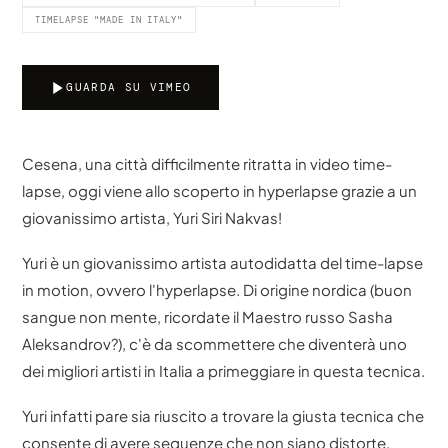
TIMELAPSE "MADE IN ITALY"
GUARDA SU VIMEO
Cesena, una città difficilmente ritratta in video time-
lapse, oggi viene allo scoperto in hyperlapse grazie a un
giovanissimo artista, Yuri Siri Nakvas!
Yuri è un giovanissimo artista autodidatta del time-lapse
in motion, ovvero l'hyperlapse. Di origine nordica (buon
sangue non mente, ricordate il Maestro russo Sasha
Aleksandrov?), c'è da scommettere che diventerà uno
dei migliori artisti in Italia a primeggiare in questa tecnica.
Yuri infatti pare sia riuscito a trovare la giusta tecnica che
consente di avere sequenze che non siano distorte,