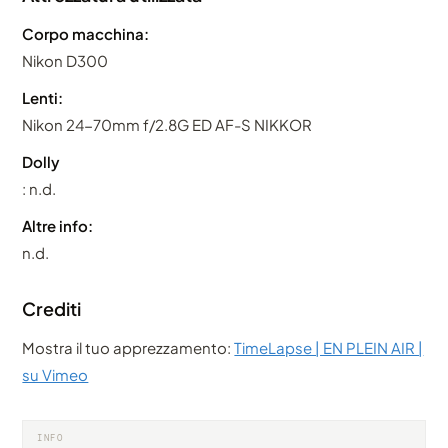
Corpo macchina:
Nikon D300
Lenti:
Nikon 24-70mm f/2.8G ED AF-S NIKKOR
Dolly
: n.d.
Altre info:
n.d.
Crediti
Mostra il tuo apprezzamento:
TimeLapse | EN PLEIN AIR |
su Vimeo
INFO