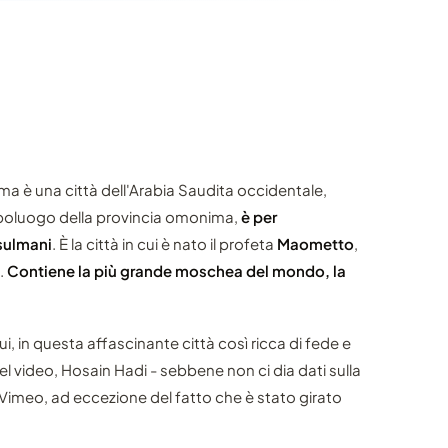
 è una città dell'Arabia Saudita occidentale,
Capoluogo della provincia omonima,
è per
usulmani
. È la città in cui è nato il profeta
Maometto
,
.
Contiene la più grande moschea del mondo, la
i, in questa affascinante città così ricca di fede e
l video, Hosain Hadi - sebbene non ci dia dati sulla
 Vimeo, ad eccezione del fatto che è stato girato