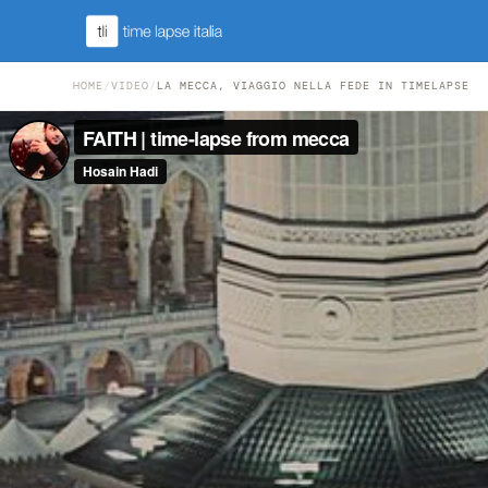
HOME
/
VIDEO
/
LA MECCA, VIAGGIO NELLA FEDE IN TIMELAPSE