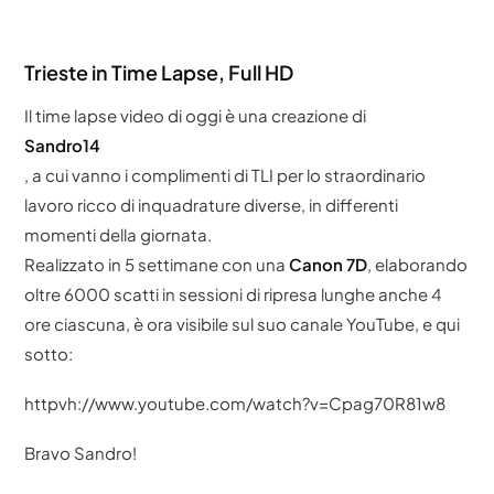
Trieste in Time Lapse, Full HD
Il time lapse video di oggi è una creazione di
Sandro14
, a cui vanno i complimenti di TLI per lo straordinario
lavoro ricco di inquadrature diverse, in differenti
momenti della giornata.
Realizzato in 5 settimane con una
Canon 7D
, elaborando
oltre 6000 scatti in sessioni di ripresa lunghe anche 4
ore ciascuna, è ora visibile sul suo canale YouTube, e qui
sotto:
httpvh://www.youtube.com/watch?v=Cpag70R81w8
Bravo Sandro!