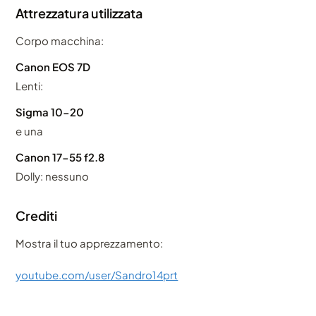
Attrezzatura utilizzata
Corpo macchina:
Canon EOS 7D
Lenti:
Sigma 10-20
e una
Canon 17-55 f2.8
Dolly: nessuno
Crediti
Mostra il tuo apprezzamento:
youtube.com/user/Sandro14prt