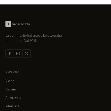
La community italiana della fotografia
time-lapse. Dal 2011.
ESPLORA
Video
Tutorial
Attrezzatura
Interviste