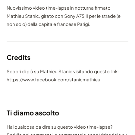
Nuovissimo video time-lapse in notturna firmato
Mathieu Stanic, girato con Sony A7S II per le strade (e
non solo) della capitale francese Parigi.
Credits
Scopri di più su Mathieu Stanic visitando questo link:
https://www.facebook.com/stanicmathieu
Ti diamo ascolto
Hai qualcosa da dire su questo video time-lapse?
Scrivilo nei commenti, e commentalo condividendolo su