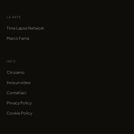
LA RETE
Time Lapse Network
Marco Famà
INFO
Chi siamo
Invia un video
Contattaci
Privacy Policy
Cookie Policy