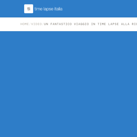
HOME
/
VIDEO
/
UN FANTASTICO VIAGGIO IN TIME LAPSE ALLA RI