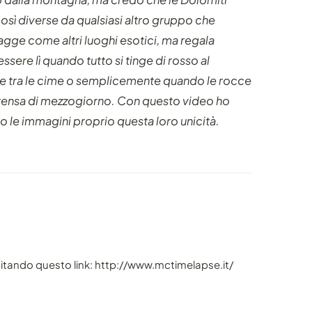
sì diverse da qualsiasi altro gruppo che
gge come altri luoghi esotici, ma regala
ere lì quando tutto si tinge di rosso al
ge tra le cime o semplicemente quando le rocce
 intensa di mezzogiorno. Con questo video ho
o le immagini proprio questa loro unicità.
sitando questo link: http://www.mctimelapse.it/