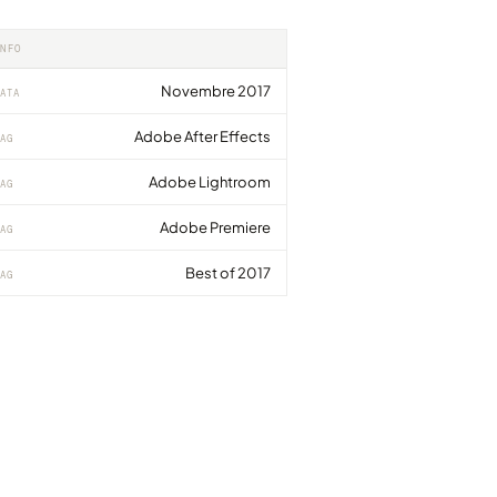
INFO
Novembre 2017
ATA
Adobe After Effects
AG
Adobe Lightroom
AG
Adobe Premiere
AG
Best of 2017
AG