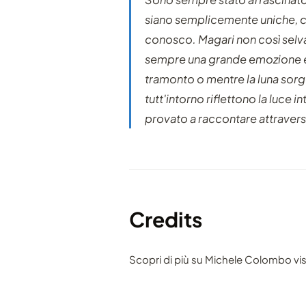
siano semplicemente uniche, co
conosco. Magari non così selva
sempre una grande emozione ess
tramonto o mentre la luna sor
tutt'intorno riflettono la luce
provato a raccontare attravers
Credits
Scopri di più su Michele Colombo vi