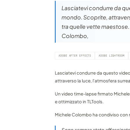
Lasciatevi condurre da que
mondo. Scoprite, attravers
tra quelle vette maestose.
Colombo,
ADOBE AFTER EFFECTS
ADOBE LIGHTROOM
Lasciatevi condurre da questo video
attraverso la luce, l'atmosfera surre
Un video time-lapse firmato Michele
e ottimizzato in TLTools.
Michele Colombo ha condiviso con no
Sono sempre stato affascinato