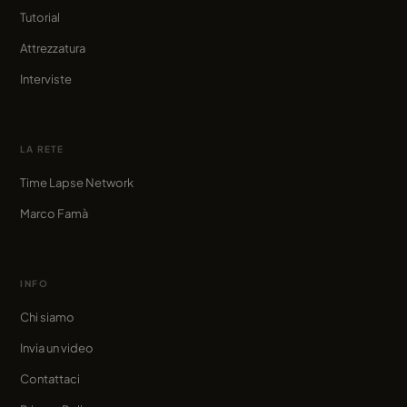
Tutorial
Attrezzatura
Interviste
LA RETE
Time Lapse Network
Marco Famà
INFO
Chi siamo
Invia un video
Contattaci