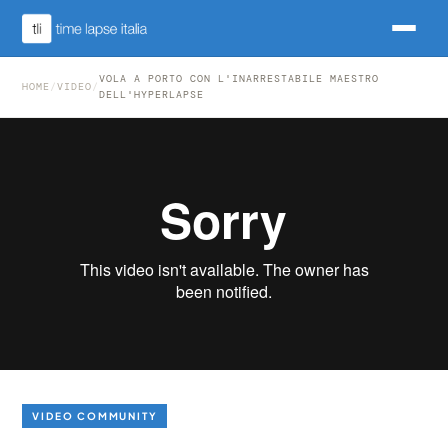
VOLA A PORTO CON L'INARRESTABILE MAESTRO
HOME
/
VIDEO
/
DELL'HYPERLAPSE
VIDEO COMMUNITY