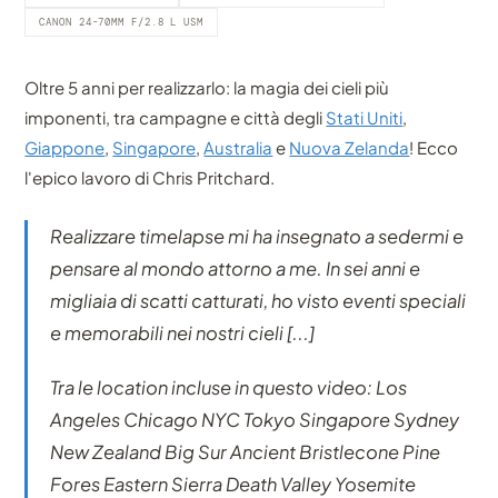
CANON 24-70MM F/2.8 L USM
Oltre 5 anni per realizzarlo: la magia dei cieli più
imponenti, tra campagne e città degli
Stati Uniti
,
Giappone
,
Singapore
,
Australia
e
Nuova Zelanda
! Ecco
l'epico lavoro di Chris Pritchard.
Realizzare timelapse mi ha insegnato a sedermi e
pensare al mondo attorno a me. In sei anni e
migliaia di scatti catturati, ho visto eventi speciali
e memorabili nei nostri cieli [...]
Tra le location incluse in questo video: Los
Angeles Chicago NYC Tokyo Singapore Sydney
New Zealand Big Sur Ancient Bristlecone Pine
Fores Eastern Sierra Death Valley Yosemite