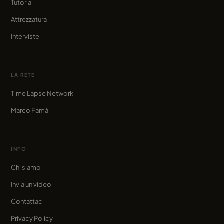
Tutorial
Attrezzatura
Interviste
LA RETE
Time Lapse Network
Marco Famà
INFO
Chi siamo
Invia un video
Contattaci
Privacy Policy