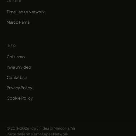
LA RETE
Time Lapse Network
Marco Famà
INFO
Chi siamo
Invia un video
Contattaci
Privacy Policy
Cookie Policy
© 2011–2026 · da un'idea di
Marco Famà
Parte della rete
Time Lapse Network