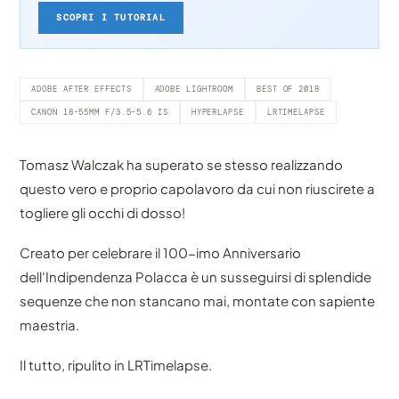
SCOPRI I TUTORIAL
ADOBE AFTER EFFECTS
ADOBE LIGHTROOM
BEST OF 2018
CANON 18-55MM F/3.5-5.6 IS
HYPERLAPSE
LRTIMELAPSE
Tomasz Walczak ha superato se stesso realizzando
questo vero e proprio capolavoro da cui non riuscirete a
togliere gli occhi di dosso!
Creato per celebrare il 100-imo Anniversario
dell'Indipendenza Polacca è un susseguirsi di splendide
sequenze che non stancano mai, montate con sapiente
maestria.
Il tutto, ripulito in LRTimelapse.